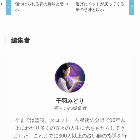
傷つけられる夢の意味と暗
逃げたペットが戻ってくる
示
夢の意味と暗示
編集者
千羽みどり
夢占いの編集者
今までは霊視、タロット、占星術の分野で10年以
上にわたり多くの方々の人生に光をもたらしてき
ました。これまでに300人以上の占い師の指導を行