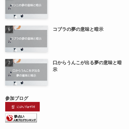
コブラの夢の意味と暗示
口からうんこが出る夢の意味と暗
示
参加ブログ