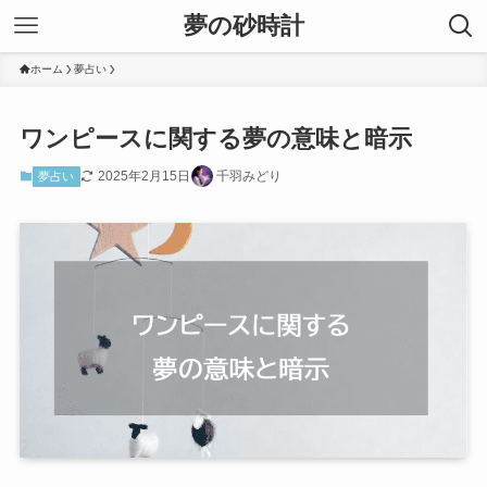
夢の砂時計
ホーム
夢占い
ワンピースに関する夢の意味と暗示
2025年2月15日
千羽みどり
夢占い