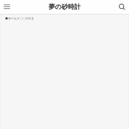
夢の砂時計
ホーム
〇〇される