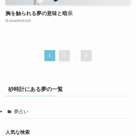
胸を触られる夢の意味と暗示
2024年6月24日
1
2
...
8
砂時計にある夢の一覧
夢占い
人気な検索