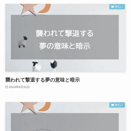
夢占い
襲われて撃退する夢の意味と暗示
2024年8月31日
夢占い