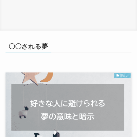
〇〇される夢
夢占い