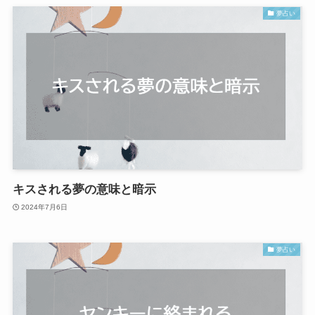
夢占い
キスされる夢の意味と暗示
2024年7月6日
夢占い