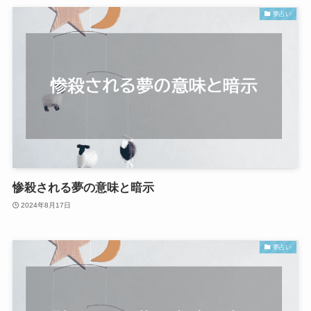
夢占い
惨殺される夢の意味と暗示
2024年8月17日
夢占い