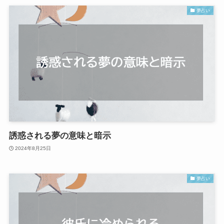
夢占い
誘惑される夢の意味と暗示
2024年8月25日
夢占い