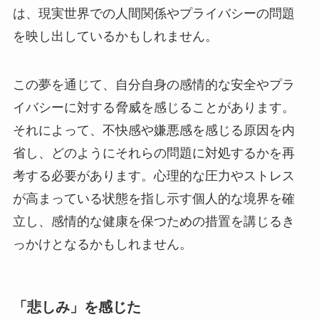
は、現実世界での人間関係やプライバシーの問題
を映し出しているかもしれません。
この夢を通じて、自分自身の感情的な安全やプラ
イバシーに対する脅威を感じることがあります。
それによって、不快感や嫌悪感を感じる原因を内
省し、どのようにそれらの問題に対処するかを再
考する必要があります。心理的な圧力やストレス
が高まっている状態を指し示す個人的な境界を確
立し、感情的な健康を保つための措置を講じるき
っかけとなるかもしれません。
「悲しみ」を感じた