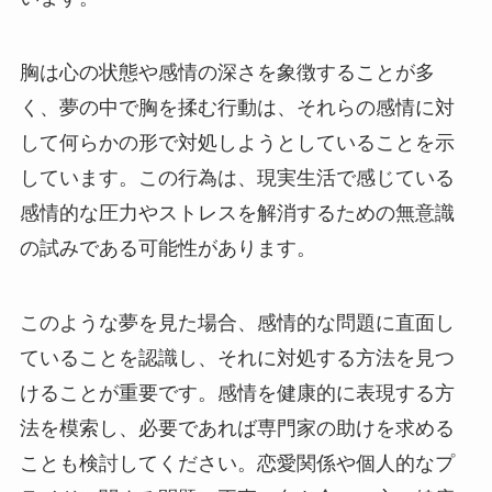
胸は心の状態や感情の深さを象徴することが多
く、夢の中で胸を揉む行動は、それらの感情に対
して何らかの形で対処しようとしていることを示
しています。この行為は、現実生活で感じている
感情的な圧力やストレスを解消するための無意識
の試みである可能性があります。
このような夢を見た場合、感情的な問題に直面し
ていることを認識し、それに対処する方法を見つ
けることが重要です。感情を健康的に表現する方
法を模索し、必要であれば専門家の助けを求める
ことも検討してください。恋愛関係や個人的なプ