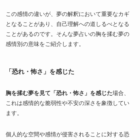
この感情の違いが、夢の解釈において重要なカギ
となることがあり、自己理解への道しるべとなる
ことがあるのです。そんな夢占いの胸を揉む夢の
感情別の意味をご紹介します。
「恐れ・怖さ」を感じた
胸を揉む夢を見て「恐れ・怖さ」を感じた
場合、
これは感情的な脆弱性や不安の深さを象徴してい
ます。
個人的な空間や感情が侵害されることに対する恐