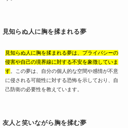
見知らぬ人に胸を揉まれる夢
見知らぬ人に胸を揉まれる夢は、プライバシーの
侵害や自己の境界線に対する不安を象徴していま
す
。この夢は、自分の個人的な空間や感情が不意
に侵される可能性に対する恐怖を示しており、自
己防衛の必要性を教えています。
友人と笑いながら胸を揉む夢