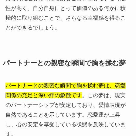
性が高く、自分自身にとって価値のある何かに積
極的に取り組むことで、さらなる幸福感を得るこ
とができるでしょう。
パートナーとの親密な瞬間で胸を揉む夢
パートナーとの親密な瞬間で胸を揉む夢は、恋愛
関係の充足と深い絆の象徴です
。この夢は、現実
のパートナーシップが安定しており、愛情表現が
自然であることを示しています。恋愛運が上昇
し、心の安定を享受している状態を反映していま
す。