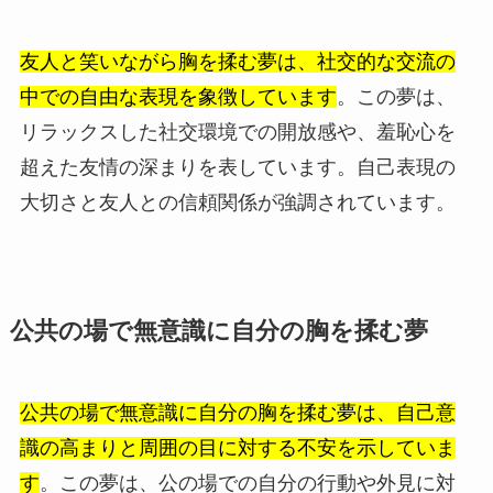
友人と笑いながら胸を揉む夢は、社交的な交流の
中での自由な表現を象徴しています
。この夢は、
リラックスした社交環境での開放感や、羞恥心を
超えた友情の深まりを表しています。自己表現の
大切さと友人との信頼関係が強調されています。
公共の場で無意識に自分の胸を揉む夢
公共の場で無意識に自分の胸を揉む夢は、自己意
識の高まりと周囲の目に対する不安を示していま
す
。この夢は、公の場での自分の行動や外見に対