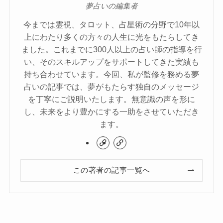
夢占いの編集者
今までは霊視、タロット、占星術の分野で10年以
上にわたり多くの方々の人生に光をもたらしてき
ました。これまでに300人以上の占い師の指導を行
い、そのスキルアップをサポートしてきた実績も
持ち合わせています。今回、私が監修を務める夢
占いの記事では、夢がもたらす独自のメッセージ
を丁寧にご説明いたします。無意識の声を形に
し、未来をより豊かにする一助をさせていただき
ます。
この著者の記事一覧へ