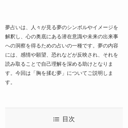
夢占いは、人々が見る夢のシンボルやイメージを
解釈し、心の奥底にある潜在意識や未来の出来事
への洞察を得るための占いの一種です。夢の内容
には、感情や願望、恐れなどが反映され、それを
読み取ることで自己理解を深める助けとなりま
す。今回は「胸を揉む夢」についてご説明しま
す。
目次