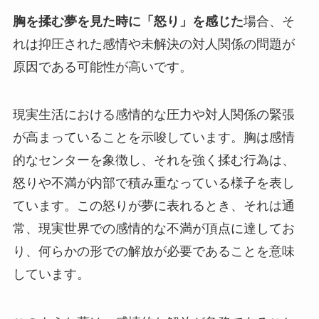
胸を揉む夢を見た時に「怒り」を感じた
場合、そ
れは抑圧された感情や未解決の対人関係の問題が
原因である可能性が高いです。
現実生活における感情的な圧力や対人関係の緊張
が高まっていることを示唆しています。胸は感情
的なセンターを象徴し、それを強く揉む行為は、
怒りや不満が内部で積み重なっている様子を表し
ています。この怒りが夢に表れるとき、それは通
常、現実世界での感情的な不満が頂点に達してお
り、何らかの形での解放が必要であることを意味
しています。