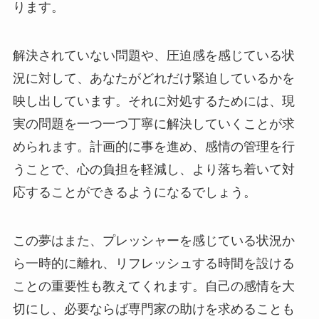
ります。
解決されていない問題や、圧迫感を感じている状
況に対して、あなたがどれだけ緊迫しているかを
映し出しています。それに対処するためには、現
実の問題を一つ一つ丁寧に解決していくことが求
められます。計画的に事を進め、感情の管理を行
うことで、心の負担を軽減し、より落ち着いて対
応することができるようになるでしょう。
この夢はまた、プレッシャーを感じている状況か
ら一時的に離れ、リフレッシュする時間を設ける
ことの重要性も教えてくれます。自己の感情を大
切にし、必要ならば専門家の助けを求めることも