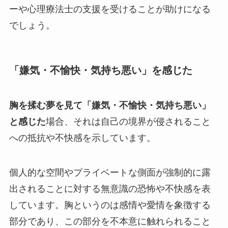
ーや心理療法士の支援を受けることが助けになる
でしょう。
「嫌気・不愉快・気持ち悪い」を感じた
胸を揉む夢を見て「嫌気・不愉快・気持ち悪い」
と感じた
場合、それは自己の境界が侵されること
への抵抗や不快感を示しています。
個人的な空間やプライベートな側面が強制的に露
出されることに対する無意識の恐怖や不快感を表
しています。胸というのは感情や愛情を象徴する
部分であり、この部分を不本意に触れられること