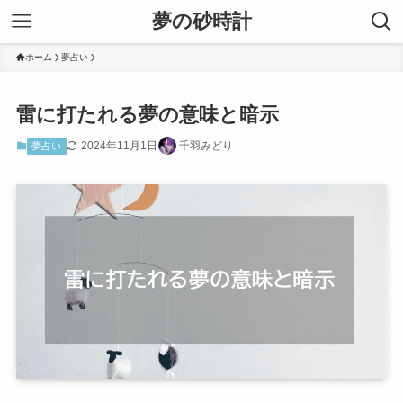
夢の砂時計
ホーム
夢占い
雷に打たれる夢の意味と暗示
2024年11月1日
千羽みどり
夢占い