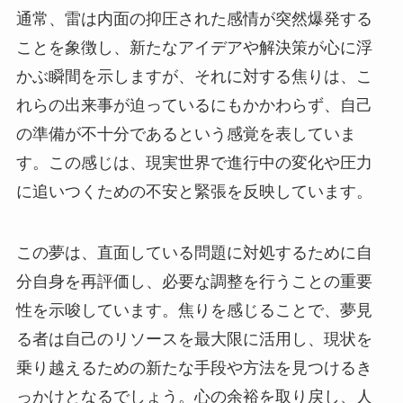
通常、雷は内面の抑圧された感情が突然爆発する
ことを象徴し、新たなアイデアや解決策が心に浮
かぶ瞬間を示しますが、それに対する焦りは、こ
れらの出来事が迫っているにもかかわらず、自己
の準備が不十分であるという感覚を表していま
す。この感じは、現実世界で進行中の変化や圧力
に追いつくための不安と緊張を反映しています。
この夢は、直面している問題に対処するために自
分自身を再評価し、必要な調整を行うことの重要
性を示唆しています。焦りを感じることで、夢見
る者は自己のリソースを最大限に活用し、現状を
乗り越えるための新たな手段や方法を見つけるき
っかけとなるでしょう。心の余裕を取り戻し、人