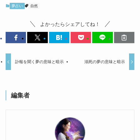
夢占い
自然
よかったらシェアしてね！
訃報を聞く夢の意味と暗示
溺死の夢の意味と暗示
編集者