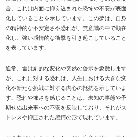
合、これは内面に抑え込まれた恐怖や不安が表面
化していることを示しています。この夢は、自身
の精神的な不安定さや恐れが、無意識の中で顕在
化し、強い感情的な衝撃を引き起こしていること
を表しています。
通常、雷は劇的な変化や突然の啓示を象徴します
が、これに対する恐れは、人生における大きな変
化や新たな挑戦に対する内心の抵抗を示していま
す。恐れや怖さを感じることは、未知の事態や予
期せぬ出来事への不安を反映しており、それがス
トレスや抑圧された感情の形で現れています。